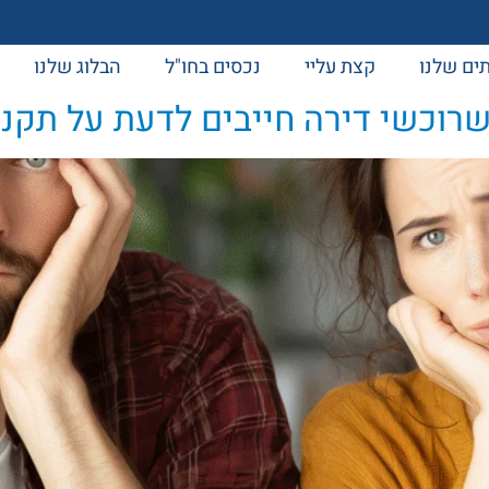
ים שלנו
קצת עליי
נכסים בחו"ל
הבלוג שלנו
רוכשי דירה חייבים לדעת על תקנ