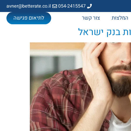
avner@betterate.co.il
054-2415547
המלצות
צור קשר
לתיאום פגישה
ות בנק ישראל