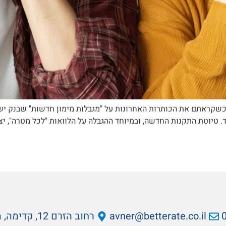
 כשקראתם את הכותרות האחרונות על "מגבלות מימון חדשות" שבנק 
טיוטת התקנות החדשה, ובמיוחד ההגבלה על הלוואות "לכל מטרה", יצר
avner@betterate.co.il
רחוב הזרם 12, קדימה, מיקוד: 6092000.