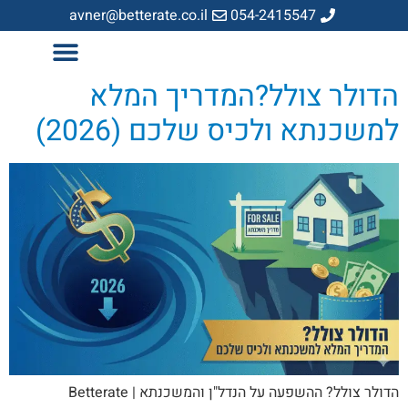
avner@betterate.co.il
054-2415547
הדולר צולל?המדריך המלא
למשכנתא ולכיס שלכם (2026)
הדולר צולל? ההשפעה על הנדל"ן והמשכנתא | Betterate