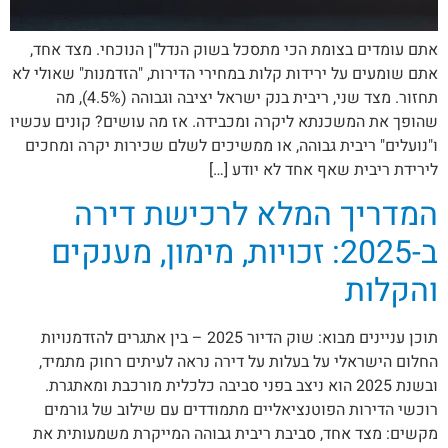
אתם עומדים בצומת הכי מתסכל בשוק הנדל"ן הנוכחי. מצד אחד,
אתם שומעים על ירידות קלות במחירי הדירות, "הזדמנות" שאולי לא
תחזור. מצד שני, ריבית בנק ישראל יציבה וגבוהה (4.5%), מה
שהופך את המשכנתא ליקרה ומכבידה. אז מה עושים? קונים עכשיו
ו"נועלים" ריבית גבוהה, או ממשיכים לשלם שכירות יקרה ומחכים
לירידת ריבית שאף אחד לא יודע […]
המדריך המלא לרכישת דירה
ב-2025: זכויות, מימון, מענקים
והקלות
תוכן עניינים מבוא: שוק הדיור 2025 – בין אתגרים להזדמנויות
החלום הישראלי על בעלות על דירה נראה לעיתים רחוק מתמיד,
ובשנת 2025 הוא ניצב בפני סביבה כלכלית מורכבת ומאתגרת.
רוכשי הדירות הפוטנציאליים מתמודדים עם שילוב של גורמים
מקשים: מצד אחד, סביבת ריבית גבוהה המייקרת משמעותית את