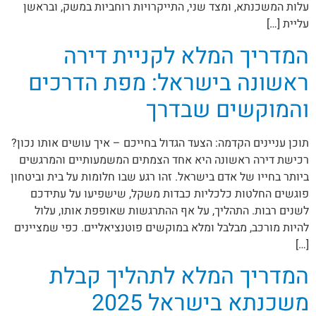
עלות המשכנתא, ומצד שני, התייקרויות רוחביות במשק, ובראשן
עליית […]
המדריך המלא לקניית דירה
ראשונה בישראל: מפת הדרכים
והמוקשים שבדרך
תוכן עניינים הקדמה: הצעד הגדול בחייכם – איך עושים אותו נכון?
רכישת דירה ראשונה היא אחד הצמתים המשמעותיים והמרגשים
ביותר בחייו של אדם בישראל. זהו רגע שבו חלומות על בית וביטחון
פוגשים החלטות כלכליות כבדות משקל, שישפיעו על עתידכם
לשנים רבות. התהליך, על אף ההתרגשות שאופפת אותו, עלול
להיות מורכב, מבלבל ומלא במוקשים פוטנציאליים. כפי שמציינים
[…]
המדריך המלא לתהליך קבלת
משכנתא בישראל 2025