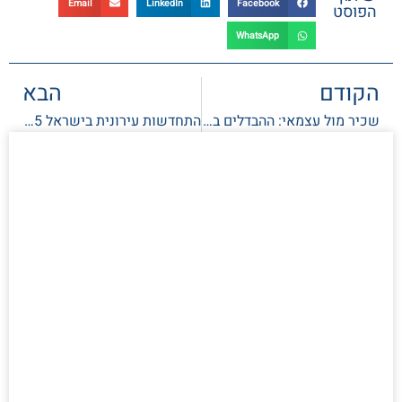
Email
LinkedIn
Facebook
הפוסט
WhatsApp
הקודם
הבא
שכיר מול עצמאי: ההבדלים בתהליך לקיחת משכנתא
התחדשות עירונית בישראל 2025: המדריך המלא לפינוי-בינוי ותמ"א 38