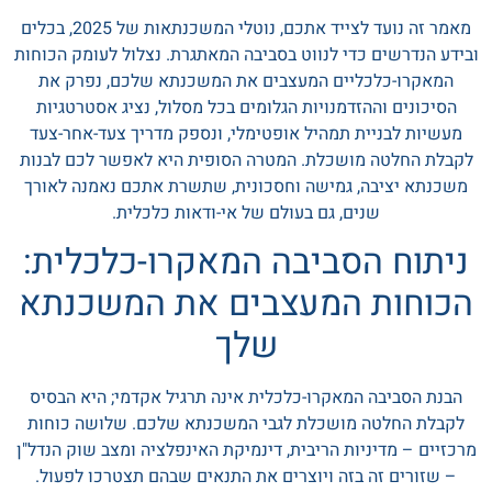
מאמר זה נועד לצייד אתכם, נוטלי המשכנתאות של 2025, בכלים
ובידע הנדרשים כדי לנווט בסביבה המאתגרת. נצלול לעומק הכוחות
המאקרו-כלכליים המעצבים את המשכנתא שלכם, נפרק את
הסיכונים וההזדמנויות הגלומים בכל מסלול, נציג אסטרטגיות
מעשיות לבניית תמהיל אופטימלי, ונספק מדריך צעד-אחר-צעד
לקבלת החלטה מושכלת. המטרה הסופית היא לאפשר לכם לבנות
משכנתא יציבה, גמישה וחסכונית, שתשרת אתכם נאמנה לאורך
שנים, גם בעולם של אי-ודאות כלכלית.
ניתוח הסביבה המאקרו-כלכלית:
הכוחות המעצבים את המשכנתא
שלך
הבנת הסביבה המאקרו-כלכלית אינה תרגיל אקדמי; היא הבסיס
לקבלת החלטה מושכלת לגבי המשכנתא שלכם. שלושה כוחות
מרכזיים – מדיניות הריבית, דינמיקת האינפלציה ומצב שוק הנדל"ן
– שזורים זה בזה ויוצרים את התנאים שבהם תצטרכו לפעול.