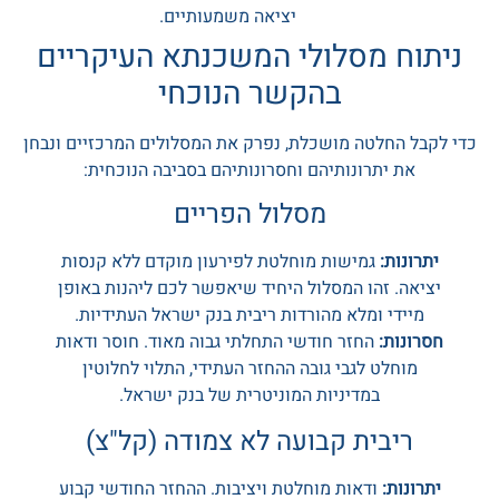
יציאה משמעותיים.
ניתוח מסלולי המשכנתא העיקריים
בהקשר הנוכחי
כדי לקבל החלטה מושכלת, נפרק את המסלולים המרכזיים ונבחן
את יתרונותיהם וחסרונותיהם בסביבה הנוכחית:
מסלול הפריים
יתרונות:
גמישות מוחלטת לפירעון מוקדם ללא קנסות
יציאה. זהו המסלול היחיד שיאפשר לכם ליהנות באופן
מיידי ומלא מהורדות ריבית בנק ישראל העתידיות.
חסרונות:
החזר חודשי התחלתי גבוה מאוד. חוסר ודאות
מוחלט לגבי גובה ההחזר העתידי, התלוי לחלוטין
במדיניות המוניטרית של בנק ישראל.
ריבית קבועה לא צמודה (קל"צ)
יתרונות:
ודאות מוחלטת ויציבות. ההחזר החודשי קבוע