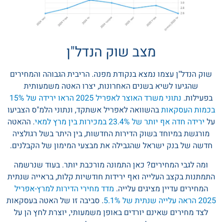
מצב שוק הנדל"ן
שוק הנדל"ן עצמו נמצא בנקודת מפנה. הריבית הגבוהה והמחירים
שהגיעו לשיא בשנים האחרונות, יצרו האטה משמעותית
בפעילות.
נתוני משרד האוצר לאפריל 2025 הראו ירידה של 15%
בכמות העסקאות
בהשוואה לאפריל אשתקד, ונתוני הלמ"ס הצביעו
על
ירידה חדה אף יותר של 23.4% במכירות בין מרץ למאי
. ההאטה
מורגשת במיוחד בשוק הדירות החדשות, בין היתר בשל רגולציה
חדשה של בנק ישראל שהגבילה את מבצעי המימון של הקבלנים.
ומה לגבי המחירים? כאן התמונה מורכבת יותר. בעוד שנרשמה
התמתנות בקצב העלייה ואף ירידות חודשיות קלות, בראייה שנתית
המחירים עדיין מציגים עלייה.
מדד מחירי הדירות למרץ-אפריל
2025 הראה עלייה שנתית של 5.1%
. סביבה זו של האטה בעסקאות
לצד מחירים שאינם יורדים באופן משמעותי, יוצרת לחץ הן על