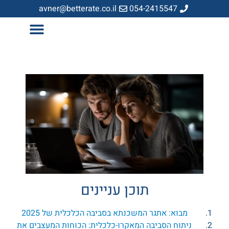
avner@betterate.co.il
054-2415547
תוכן עניינים
מבוא: אתגר המשכנתא בסביבה הכלכלית של 2025
ניתוח הסביבה המאקרו-כלכלית: הכוחות המעצבים את