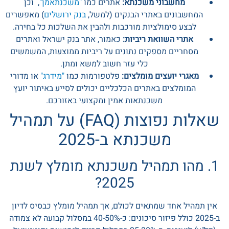
מחשבוני משכנתא:
אתרים כמו
"משכנתאמן"
, וכן
המחשבונים באתרי הבנקים (למשל,
בנק ירושלים
) מאפשרים
לבצע סימולציות מורכבות ולהבין את השלכות כל בחירה.
אתרי השוואת ריביות:
כאמור, אתר בנק ישראל ואתרים
מסחריים מספקים נתונים על ריביות ממוצעות, המשמשים
כלי עזר חשוב למשא ומתן.
מאגרי יועצים מומלצים:
פלטפורמות כמו
"מידרג"
או מדורי
המומלצים באתרים הכלכליים יכולים לסייע באיתור יועץ
משכנתאות אמין ומקצועי באזורכם.
שאלות נפוצות (FAQ) על תמהיל
משכנתא ב-2025
1. מהו תמהיל משכנתא מומלץ לשנת
2025?
אין תמהיל אחד שמתאים לכולם, אך תמהיל מומלץ כבסיס לדיון
ב-2025 כולל פיזור סיכונים: כ-40-50% במסלול קבועה לא צמודה