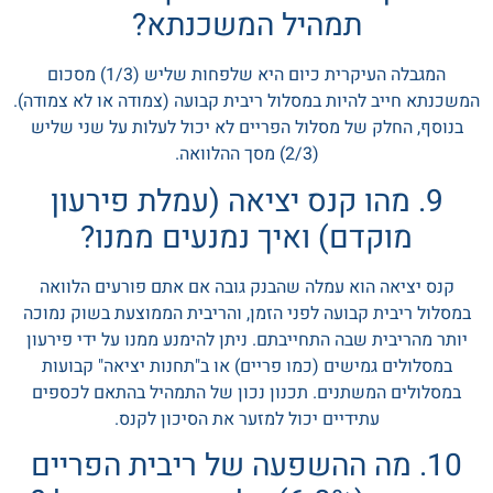
תמהיל המשכנתא?
המגבלה העיקרית כיום היא שלפחות שליש (1/3) מסכום
המשכנתא חייב להיות במסלול ריבית קבועה (צמודה או לא צמודה).
בנוסף, החלק של מסלול הפריים לא יכול לעלות על שני שליש
(2/3) מסך ההלוואה.
9. מהו קנס יציאה (עמלת פירעון
מוקדם) ואיך נמנעים ממנו?
קנס יציאה הוא עמלה שהבנק גובה אם אתם פורעים הלוואה
במסלול ריבית קבועה לפני הזמן, והריבית הממוצעת בשוק נמוכה
יותר מהריבית שבה התחייבתם. ניתן להימנע ממנו על ידי פירעון
במסלולים גמישים (כמו פריים) או ב"תחנות יציאה" קבועות
במסלולים המשתנים. תכנון נכון של התמהיל בהתאם לכספים
עתידיים יכול למזער את הסיכון לקנס.
10. מה ההשפעה של ריבית הפריים