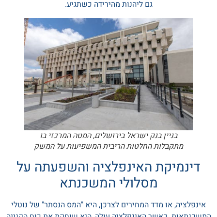
גם ליהנות מהירידה כשתגיע.
בניין בנק ישראל בירושלים, המטה המרכזי בו
מתקבלות החלטות הריבית המשפיעות על המשק
דינמיקת האינפלציה והשפעתה על
מסלולי המשכנתא
אינפלציה, או מדד המחירים לצרכן, היא "המס הנסתר" של נוטלי
המשכנתאות. כאשר האינפלציה עולה, היא שוחקת את כוח הקנייה