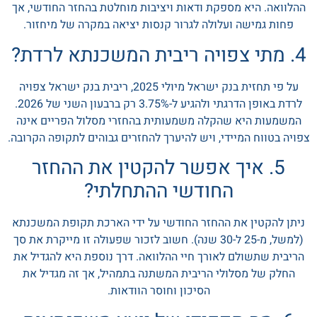
ההלוואה. היא מספקת ודאות ויציבות מוחלטת בהחזר החודשי, אך
פחות גמישה ועלולה לגרור קנסות יציאה במקרה של מיחזור.
4. מתי צפויה ריבית המשכנתא לרדת?
על פי תחזית בנק ישראל מיולי 2025, ריבית בנק ישראל צפויה
לרדת באופן הדרגתי ולהגיע ל-3.75% רק ברבעון השני של 2026.
המשמעות היא שהקלה משמעותית בהחזרי מסלול הפריים אינה
צפויה בטווח המיידי, ויש להיערך להחזרים גבוהים לתקופה הקרובה.
5. איך אפשר להקטין את ההחזר
החודשי ההתחלתי?
ניתן להקטין את ההחזר החודשי על ידי הארכת תקופת המשכנתא
(למשל, מ-25 ל-30 שנה). חשוב לזכור שפעולה זו מייקרת את סך
הריבית שתשולם לאורך חיי ההלוואה. דרך נוספת היא להגדיל את
החלק של מסלולי הריבית המשתנה בתמהיל, אך זה מגדיל את
הסיכון וחוסר הוודאות.