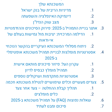
המשכנתא שלך
מדיניות הריבית של בנק ישראל
דינמיקת האינפלציה והשפעתה
מצב שוק הנדל"ן
אתגר בניית התמהיל ב-2025: פירוק הסיכונים וההזדמנויות
הדילמה המרכזית: יציבות מול גמישות בעולם של
אי-ודאות
ניתוח מסלולי המשכנתא העיקריים בהקשר הנוכחי
אסטרטגיות מומלצות לבניית תמהיל משכנתא אופטימלי
ב-2025
עקרון העל: פיזור סיכונים מותאם אישית
תמהיל מומלץ כבסיס לדיון
אסטרטגיות מתקדמות ושיקולים נוספים
צעדים מעשיים וכלים שימושיים לנטילת משכנתא חכמה
תהליך קבלת ההחלטה – צעד אחר צעד
כלים מומלצים
שאלות נפוצות (FAQ) על תמהיל משכנתא ב-2025
סיכום ומבט לעתיד