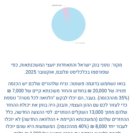
מקור: נתוני בנק ישראל והתאחדות יועצי המשכנתאות, כפי
שפורסמו בכלכליסט וגלובס, אוקטובר 2025.
בואו נשתמש בדוגמה פשוטה: נניח שלהורים שלכם יש הכנסה
פנויה של 20,000 ₪ בחודש והחזר משכנתא קיים של 7,000 ₪
(35% מההכנסה). בעבר, הם יכלו לבקש "הלוואה לכל מטרה" נוספת
כדי לעזור לכם עם ההון העצמי, והבנק היה בוחן את יכולת ההחזר
שלהם מתוך 13,000 השקלים הנותרים. לפי ההצעה החדשה, כלל
ההחזרים שלהם (המשכנתא הקיימת + ההלוואה החדשה) לא יוכלו
לעבור יחד 8,000 ₪ (40% מההכנסה). המשמעות היא שהם יוכלו