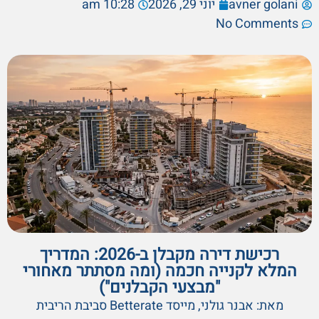
avner golani
יוני 29, 2026
10:28 am
No Comments
רכישת דירה מקבלן ב-2026: המדריך
המלא לקנייה חכמה (ומה מסתתר מאחורי
"מבצעי הקבלנים")
מאת: אבנר גולני, מייסד Betterate סביבת הריבית