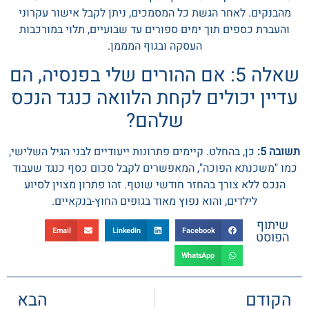
מהבנקים. לאחר הגשת כל המסמכים, ניתן לקבל אישור עקרוני
והעברת כספים תוך ימים ספורים עד שבועיים, תלוי במורכבות
העסקה ובגוף המממן.
שאלה 5: אם ההורים שלי בפנסיה, הם
עדיין יכולים לקחת הלוואה כנגד הנכס
שלהם?
תשובה 5:
כן, בהחלט. קיימים פתרונות ייעודיים לבני הגיל השלישי,
כמו "משכנתא הפוכה", המאפשרים לקבל סכום כסף כנגד שעבוד
הנכס ללא צורך בהחזר חודשי שוטף. זהו פתרון מצוין לסיוע
לילדים, והוא נפוץ מאוד בגופים החוץ-בנקאיים.
שיתוף
Email
LinkedIn
Facebook
הפוסט
WhatsApp
הקודם
הבא