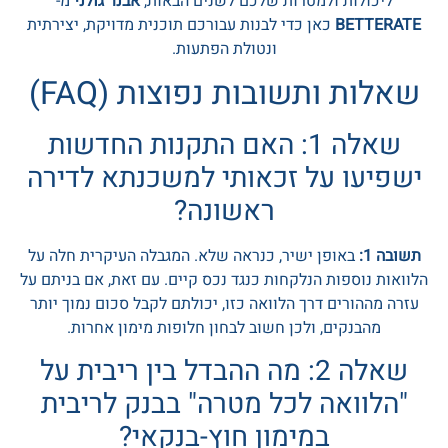
ליכולות ולמטרות שלכם לשנים הבאות,
אבנר גולני
מ-
BETTERATE
כאן כדי לבנות עבורכם תוכנית מדויקת, יצירתית
ונטולת הפתעות.
שאלות ותשובות נפוצות (FAQ)
שאלה 1: האם התקנות החדשות
ישפיעו על זכאותי למשכנתא לדירה
ראשונה?
תשובה 1:
באופן ישיר, כנראה שלא. המגבלה העיקרית חלה על
הלוואות נוספות הנלקחות כנגד נכס קיים. עם זאת, אם בניתם על
עזרה מההורים דרך הלוואה כזו, יכולתם לקבל סכום נמוך יותר
מהבנקים, ולכן חשוב לבחון חלופות מימון אחרות.
שאלה 2: מה ההבדל בין ריבית על
"הלוואה לכל מטרה" בבנק לריבית
במימון חוץ-בנקאי?