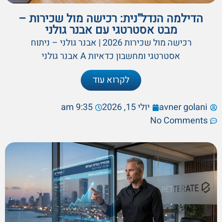
הדילמה הנדל"נית: רכישה מול שכירות –
מבט אסטרטגי עם אבנר גולני
רכישה מול שכירות 2026 | אבנר גולני – ניתוח
אסטרטגי ומחשבון כדאיות A אבנר גולני
לקרוא עוד
avner golani
יולי 15, 2026
9:35 am
No Comments