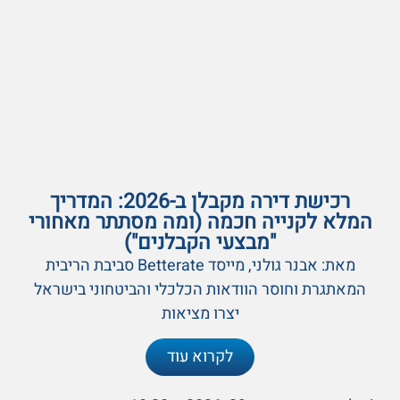
רכישת דירה מקבלן ב-2026: המדריך
המלא לקנייה חכמה (ומה מסתתר מאחורי
"מבצעי הקבלנים")
מאת: אבנר גולני, מייסד Betterate סביבת הריבית
המאתגרת וחוסר הוודאות הכלכלי והביטחוני בישראל
יצרו מציאות
לקרוא עוד