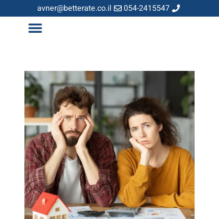
avner@betterate.co.il
054-2415547