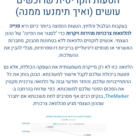
הטעות הקריטית שרוכשים
עושים (ואיך תימנעו ממנה)
בעקבות הבלבול והלחץ, הטעות הנפוצה ביותר כיום היא
פנייה
להלוואות צרכניות מהירות ויקרות
כדי "לסגור את הפינה" של ההון
העצמי. אנשים לוקחים הלוואות ללא בטחונות מהבנק, מחברות
האשראי או מגופים דיגיטליים בריביות דו-ספרתיות, מבלי להבין את
ההשלכות.
הלוואה כזו לא רק מייקרת משמעותית את העסקה הכוללת, אלא גם
פוגעת ביכולת שלכם לקבל אישור למשכנתא. הבנק בוחן את כל
ההתחייבויות שלכם, והחזר חודשי גבוה על הלוואה צרכנית מקטין
את הסכום הפנוי שלכם למשכנתא. כפי שדווח בהרחבה ב-
TheMarker
, בנקים רבים אף מסרבים לתת משכנתא אם יתברר
שההון העצמי מגיע מהלוואה צרכנית.