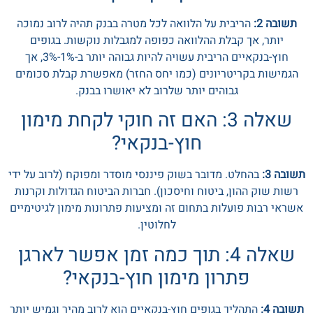
תשובה 2:
הריבית על הלוואה לכל מטרה בבנק תהיה לרוב נמוכה
יותר, אך קבלת ההלוואה כפופה למגבלות נוקשות. בגופים
חוץ-בנקאיים הריבית עשויה להיות גבוהה יותר ב-1%-3%, אך
הגמישות בקריטריונים (כמו יחס החזר) מאפשרת קבלת סכומים
גבוהים יותר שלרוב לא יאושרו בבנק.
שאלה 3: האם זה חוקי לקחת מימון
חוץ-בנקאי?
תשובה 3:
בהחלט. מדובר בשוק פיננסי מוסדר ומפוקח (לרוב על ידי
רשות שוק ההון, ביטוח וחיסכון). חברות הביטוח הגדולות וקרנות
אשראי רבות פועלות בתחום זה ומציעות פתרונות מימון לגיטימיים
לחלוטין.
שאלה 4: תוך כמה זמן אפשר לארגן
פתרון מימון חוץ-בנקאי?
תשובה 4:
התהליך בגופים חוץ-בנקאיים הוא לרוב מהיר וגמיש יותר