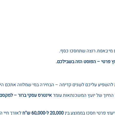
 מי
באמת
רוצה שתחסכו כסף.
וץ פרטי – הפוסט הזה בשבילכם.
 להשפיע עליכם לשנים קדימה – הבחירה במי שמלווה אתכם היא
י החיוך של יועץ המשכנתאות עומד
אינטרס עסקי ברור – למקסם 
עוץ פרטי חסכו בממוצע בין
20,000 ל-60,000 ש"ח
לאורך חיי 