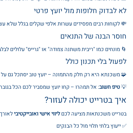
לא לבדוק חלופות מול יועץ פרטי
💸 לקוחות רבים מפסידים עשרות אלפי שקלים בגלל שלא עשו
חוסר הבנה של התנאים
🌀 מונחים כמו "ריבית משתנה צמודה" או "גרייס" עלולים לבלב
לפעול בלי תכנון כולל
🧩 משכנתא היא רק חלק מהתמונה – יועץ טוב יסתכל גם על ה
💡
טיפ חשוב
: אל תמהרו – קחו יועץ שמסביר לכם הכל בגובה 
איך בטרייט יכולה לעזור?
בטרייט משכנתאות מציעה לכם
ליווי אישי ואובייקטיבי
לאורך 
✅ ייעוץ בלתי תלוי מול כל הבנקים