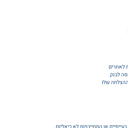
ת לאחרים
סה לבנק
ההצלחה שלו
עייתיים או התחייבויות לא ריאליות.