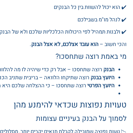
✔️ הוא יכול להשוות בין כל הבנקים
✔️ לנהל מו"מ בשבילכם
✔️ ולבנות תמהיל לפי היכולות הכלכליות שלכם ולא של הבנק
והכי חשוב –
הוא עובד אצלכם, לא אצל הבנק
.
מי באמת רוצה שתחסכו?
הבנק
רוצה שתחסכו – אבל רק כדי שיהיה לו מה להלוו
היועץ בבנק
רוצה שתיקחו הלוואה – בריבית שתניב הכנ
היועץ הפרטי
רוצה שתחסכו – כי ההצלחה שלכם היא 
טעויות נפוצות שכדאי להימנע מהן
לסמוך על הבנק בעיניים עצומות
📉 טעות נפוצה שמובילה לקבלת תנאים יקרים יותר, מסלולים ב