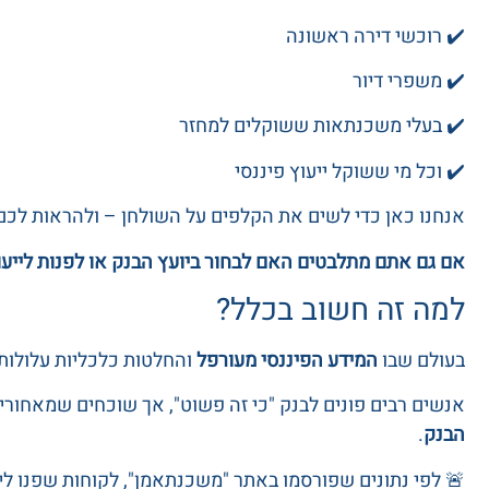
✔️ רוכשי דירה ראשונה
✔️ משפרי דיור
✔️ בעלי משכנתאות ששוקלים למחזר
✔️ וכל מי ששוקל ייעוץ פיננסי
אנחנו כאן כדי לשים את הקלפים על השולחן – ולהראות לכם
אם גם אתם מתלבטים האם לבחור ביועץ הבנק או לפנות לייע
למה זה חשוב בכלל?
בעולם שבו
המידע הפיננסי מעורפל
והחלטות כלכליות עלולות
אנשים רבים פונים לבנק "כי זה פשוט", אך שוכחים שמאחור
הבנק
.
🚨 לפי נתונים שפורסמו באתר "משכנתאמן", לקוחות שפנו ליי