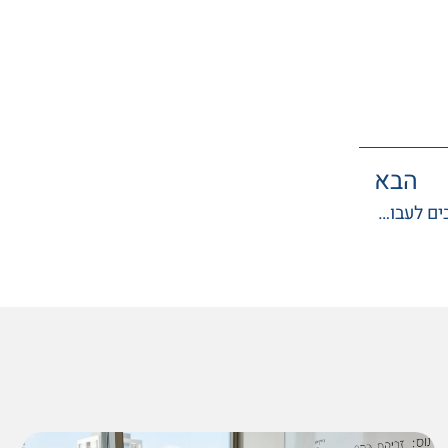
הבא
מחזור משכנתא: מתי כדאי להישאר באותו בנק ומתי חייבים לעבור?