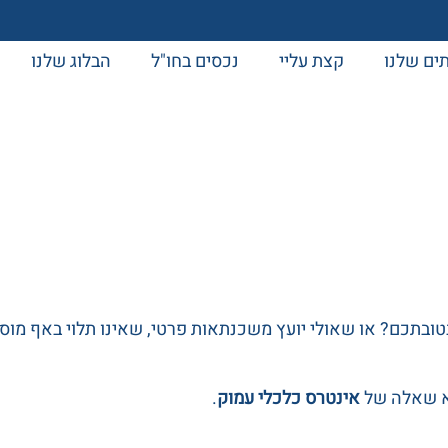
ים שלנו
קצת עליי
נכסים בחו"ל
הבלוג שלנו
בתכם? או שאולי יועץ משכנתאות פרטי, שאינו תלוי באף מוסד 
לא שאלה של
אינטרס כלכלי עמוק
.