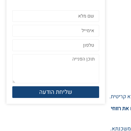
שליחת הודעה
 קריטית.
את רווחי
המשכנתא.