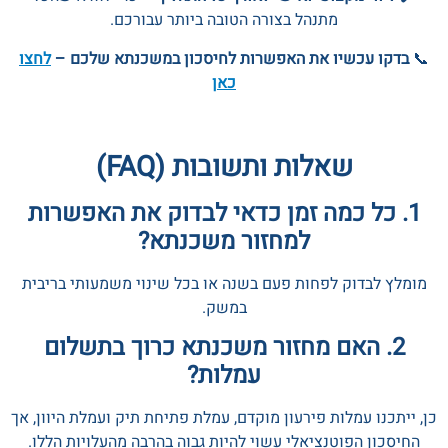
מתנהל בצורה הטובה ביותר עבורכם.
📞
בדקו עכשיו את האפשרות לחיסכון במשכנתא שלכם –
לחצו
כאן
שאלות ותשובות (FAQ)
1. כל כמה זמן כדאי לבדוק את האפשרות
למחזור משכנתא?
מומלץ לבדוק לפחות פעם בשנה או בכל שינוי משמעותי בריבית
במשק.
2. האם מחזור משכנתא כרוך בתשלום
עמלות?
כן, ייתכנו עמלות פירעון מוקדם, עמלת פתיחת תיק ועמלת היוון, אך
החיסכון הפוטנציאלי עשוי להיות גבוה בהרבה מהעלויות הללו.