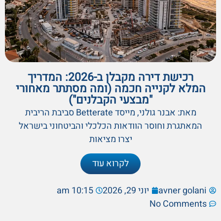
רכישת דירה מקבלן ב-2026: המדריך
המלא לקנייה חכמה (ומה מסתתר מאחורי
"מבצעי הקבלנים")
מאת: אבנר גולני, מייסד Betterate סביבת הריבית
המאתגרת וחוסר הוודאות הכלכלי והביטחוני בישראל
יצרו מציאות
לקרוא עוד
avner golani
יוני 29, 2026
10:15 am
No Comments