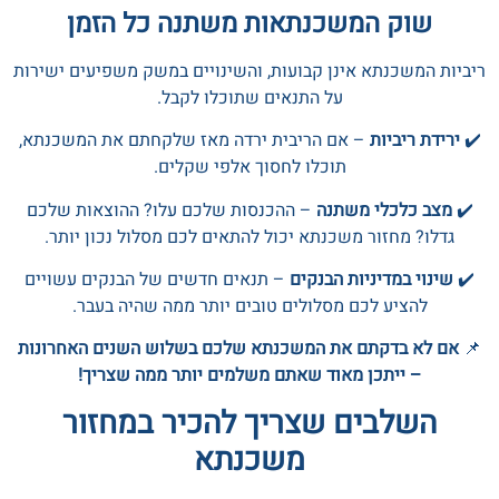
שוק המשכנתאות משתנה כל הזמן
ריביות המשכנתא אינן קבועות, והשינויים במשק משפיעים ישירות
על התנאים שתוכלו לקבל.
✔️
ירידת ריביות
– אם הריבית ירדה מאז שלקחתם את המשכנתא,
תוכלו לחסוך אלפי שקלים.
✔️
מצב כלכלי משתנה
– ההכנסות שלכם עלו? ההוצאות שלכם
גדלו? מחזור משכנתא יכול להתאים לכם מסלול נכון יותר.
✔️
שינוי במדיניות הבנקים
– תנאים חדשים של הבנקים עשויים
להציע לכם מסלולים טובים יותר ממה שהיה בעבר.
📌
אם לא בדקתם את המשכנתא שלכם בשלוש השנים האחרונות
– ייתכן מאוד שאתם משלמים יותר ממה שצריך!
השלבים שצריך להכיר במחזור
משכנתא