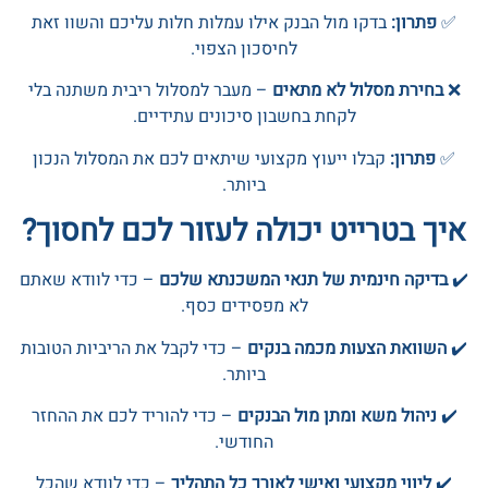
✅
פתרון:
בדקו מול הבנק אילו עמלות חלות עליכם והשוו זאת
לחיסכון הצפוי.
❌
בחירת מסלול לא מתאים
– מעבר למסלול ריבית משתנה בלי
לקחת בחשבון סיכונים עתידיים.
✅
פתרון:
קבלו ייעוץ מקצועי שיתאים לכם את המסלול הנכון
ביותר.
איך בטרייט יכולה לעזור לכם לחסוך?
✔️
בדיקה חינמית של תנאי המשכנתא שלכם
– כדי לוודא שאתם
לא מפסידים כסף.
✔️
השוואת הצעות מכמה בנקים
– כדי לקבל את הריביות הטובות
ביותר.
✔️
ניהול משא ומתן מול הבנקים
– כדי להוריד לכם את ההחזר
החודשי.
✔️
ליווי מקצועי ואישי לאורך כל התהליך
– כדי לוודא שהכל