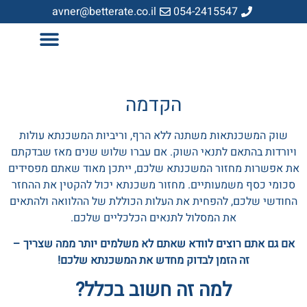
avner@betterate.co.il
054-2415547
הקדמה
שוק המשכנתאות משתנה ללא הרף, וריביות המשכנתא עולות
ויורדות בהתאם לתנאי השוק. אם עברו שלוש שנים מאז שבדקתם
את אפשרות מחזור המשכנתא שלכם, ייתכן מאוד שאתם מפסידים
סכומי כסף משמעותיים. מחזור משכנתא יכול להקטין את ההחזר
החודשי שלכם, להפחית את העלות הכוללת של ההלוואה ולהתאים
את המסלול לתנאים הכלכליים שלכם.
אם גם אתם רוצים לוודא שאתם לא משלמים יותר ממה שצריך –
זה הזמן לבדוק מחדש את המשכנתא שלכם!
למה זה חשוב בכלל?