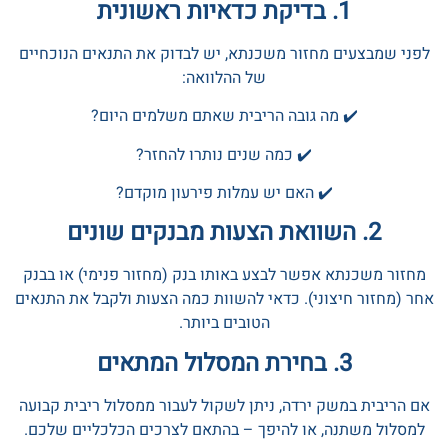
1. בדיקת כדאיות ראשונית
לפני שמבצעים מחזור משכנתא, יש לבדוק את התנאים הנוכחיים
של ההלוואה:
✔️ מה גובה הריבית שאתם משלמים היום?
✔️ כמה שנים נותרו להחזר?
✔️ האם יש עמלות פירעון מוקדם?
2. השוואת הצעות מבנקים שונים
מחזור משכנתא אפשר לבצע באותו בנק (מחזור פנימי) או בבנק
אחר (מחזור חיצוני). כדאי להשוות כמה הצעות ולקבל את התנאים
הטובים ביותר.
3. בחירת המסלול המתאים
אם הריבית במשק ירדה, ניתן לשקול לעבור ממסלול ריבית קבועה
למסלול משתנה, או להיפך – בהתאם לצרכים הכלכליים שלכם.