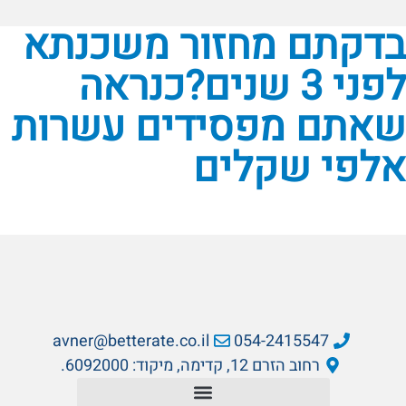
בדקתם מחזור משכנתא
לפני 3 שנים?כנראה
שאתם מפסידים עשרות
אלפי שקלים
avner@betterate.co.il
054-2415547
רחוב הזרם 12, קדימה, מיקוד: 6092000.