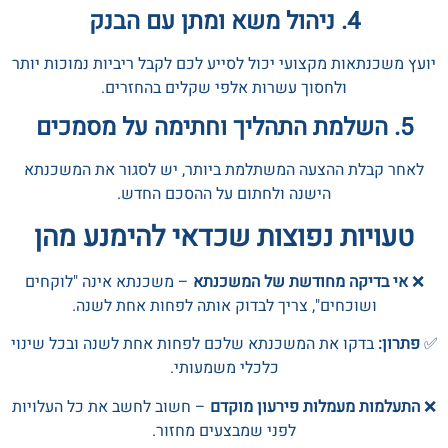
4. ניהול משא ומתן עם הבנק
יועץ משכנתאות מקצועי יכול לסייע לכם לקבל ריביות נמוכות יותר
ולחסוך עשרות אלפי שקלים בהחזרים.
5. השלמת התהליך וחתימה על מסמכים
לאחר קבלת ההצעה המשתלמת ביותר, יש לסגור את המשכנתא
הישנה ולחתום על ההסכם החדש.
טעויות נפוצות שכדאי להימנע מהן
❌
אי בדיקה מחודשת של המשכנתא
– משכנתא אינה "לוקחים
ושוכחים", צריך לבדוק אותה לפחות אחת לשנה.
✅
פתרון:
בדקו את המשכנתא שלכם לפחות אחת לשנה ובכל שינוי
כלכלי משמעותי.
❌
התעלמות מעמלות פירעון מוקדם
– חשוב לחשב את כל העלויות
לפני שמבצעים מחזור.