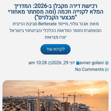
רכישת דירה מקבלן ב-2026: המדריך
המלא לקנייה חכמה (ומה מסתתר מאחורי
"מבצעי הקבלנים")
מאת: אבנר גולני, מייסד Betterate סביבת הריבית
המאתגרת וחוסר הוודאות הכלכלי והביטחוני בישראל
יצרו מציאות
לקרוא עוד
avner golani
יוני 29, 2026
10:28 am
No Comments